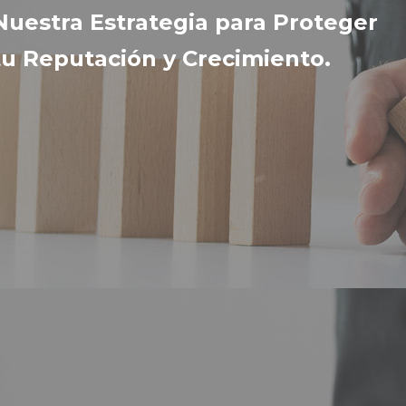
Nuestra Estrategia para Proteger
tu
Reputación y Crecimiento.