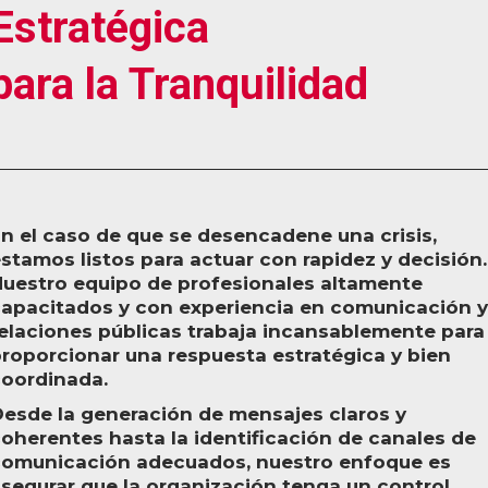
Estratégica
para la Tranquilidad
n el caso de que se desencadene una crisis,
stamos listos para actuar con rapidez y decisión.
uestro equipo de profesionales altamente
apacitados y con experiencia en comunicación y
elaciones públicas trabaja incansablemente para
roporcionar una respuesta estratégica y bien
oordinada.
esde la generación de mensajes claros y
oherentes hasta la identificación de canales de
comunicación adecuados, nuestro enfoque es
segurar que la organización tenga un control