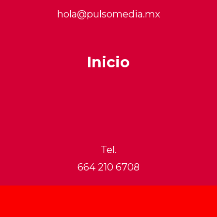
hola@pulsomedia.mx
Inicio
Tel.
664 210 6708