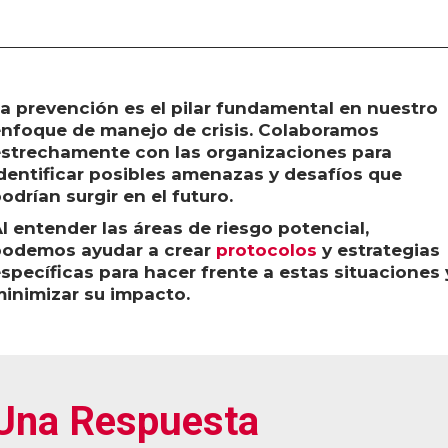
a prevención es el pilar fundamental en nuestro
nfoque de manejo de crisis. Colaboramos
strechamente con las organizaciones para
dentificar posibles amenazas y desafíos que
odrían surgir en el futuro.
l entender las áreas de riesgo potencial,
podemos ayudar a crear
protocolos
y estrategias
specíficas para hacer frente a estas situaciones 
inimizar su impacto.
Una Respuesta