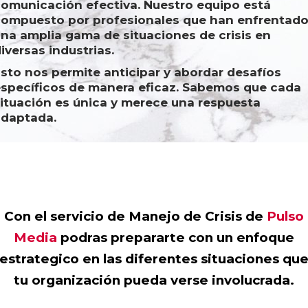
omunicación efectiva. Nuestro equipo está
ompuesto por profesionales que han enfrentad
na amplia gama de situaciones de crisis en
iversas industrias.
sto nos permite anticipar y abordar desafíos
specíficos de manera eficaz. Sabemos que cada
ituación es única y merece una respuesta
adaptada.
Con el servicio de Manejo de Crisis de
Pulso
Media
podras prepararte con un enfoque
estrategico en las diferentes situaciones qu
tu organización pueda verse involucrada.