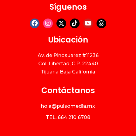
Síguenos
Ubicación
Av. de Pinosuarez #11236
Col. Libertad, C.P. 22440
Tijuana Baja California
Contáctanos
hola@pulsomedia.mx
TEL.
664 210 6708