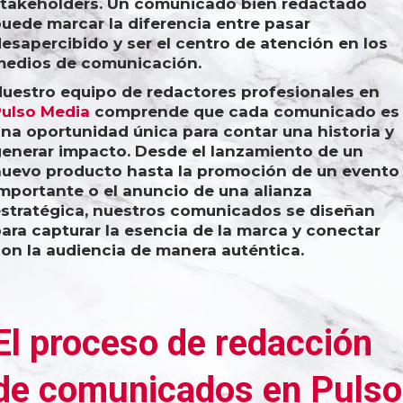
takeholders. Un comunicado bien redactado
uede marcar la diferencia entre pasar
esapercibido y ser el centro de atención en los
medios de comunicación.
uestro equipo de redactores profesionales en
ulso Media
comprende que cada comunicado es
na oportunidad única para contar una historia y
enerar impacto. Desde el lanzamiento de un
uevo producto hasta la promoción de un evento
mportante o el anuncio de una alianza
stratégica, nuestros comunicados se diseñan
ara capturar la esencia de la marca y conectar
on la audiencia de manera auténtica.
El proceso de redacción
de comunicados en Pulso