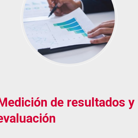
Medición de resultados y
evaluación