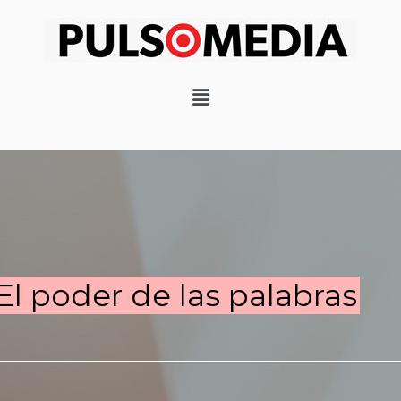
El poder de las palabras