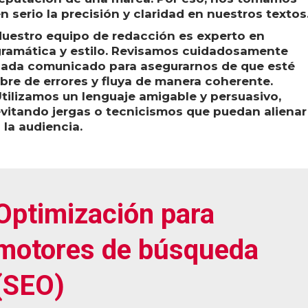
n serio la precisión y claridad en nuestros textos
uestro equipo de redacción es experto en
ramática y estilo. Revisamos cuidadosamente
ada comunicado para asegurarnos de que esté
ibre de errores y fluya de manera coherente.
tilizamos un lenguaje amigable y persuasivo,
vitando jergas o tecnicismos que puedan alienar
 la audiencia.
Optimización para
motores de búsqueda
(SEO)