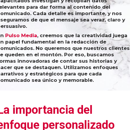
apacitados investigan y recopilan datos
elevantes para dar forma al contenido del
omunicado. Cada detalle es importante, y nos
seguramos de que el mensaje sea veraz, claro y
ersuasivo.
En
Pulso Media
, creemos que la creatividad juega
n papel fundamental en la redacción de
omunicados. No queremos que nuestros clientes
e queden en el montón. Por eso, buscamos
ormas innovadoras de contar sus historias y
acer que se destaquen. Utilizamos enfoques
arrativos y estratégicos para que cada
comunicado sea único y memorable.
La importancia del
enfoque personalizado