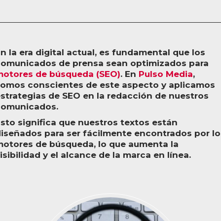
n la era digital actual, es fundamental que los
comunicados de prensa sean optimizados para
motores de búsqueda (SEO)
. En
Pulso Media
,
omos conscientes de este aspecto y aplicamos
strategias de SEO en la redacción de nuestros
comunicados.
sto significa que nuestros textos están
iseñados para ser fácilmente encontrados por lo
otores de búsqueda, lo que aumenta la
isibilidad y el alcance de la marca en línea.