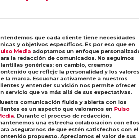
ntendemos que cada cliente tiene necesidades
nicas y objetivos específicos. Es por eso que en
ulso Media
adoptamos un enfoque personalizad
ara la redacción de comunicados. No seguimos
lantillas genéricas; en cambio, creamos
ontenido que refleje la personalidad y los valore
e la marca. Escuchar activamente a nuestros
lientes y entender su visión nos permite ofrecer
n servicio que va más allá de sus expectativas.
uestra comunicación fluida y abierta con los
lientes es un aspecto que valoramos en
Pulso
Media
. Durante el proceso de redacción,
antenemos una estrecha colaboración con ello
ara asegurarnos de que estén satisfechos con el
ontenido propuesto. Apreciamos el valor de sus