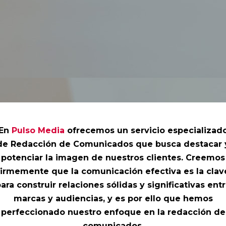
En
Pulso Media
ofrecemos un servicio especializad
de Redacción de Comunicados que busca destacar 
potenciar la imagen de nuestros clientes. Creemos
firmemente que la comunicación efectiva es la clav
ara construir relaciones sólidas y significativas ent
marcas y audiencias, y es por ello que hemos
perfeccionado nuestro enfoque en la redacción de
comunicados.