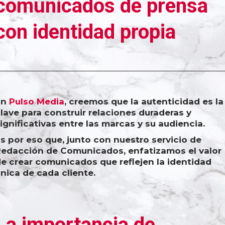
comunicados de prensa
con identidad propia
En
Pulso Media
, creemos que la autenticidad es la
lave para construir relaciones duraderas y
ignificativas entre las marcas y su audiencia.
s por eso que, junto con nuestro servicio de
edacción de Comunicados, enfatizamos el valor
e crear comunicados que reflejen la identidad
nica de cada cliente.
La importancia de