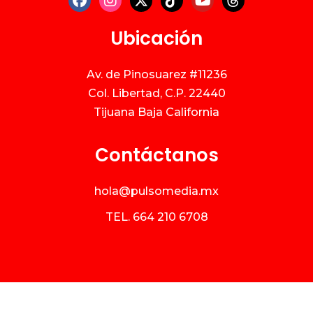
Ubicación
Av. de Pinosuarez #11236
Col. Libertad, C.P. 22440
Tijuana Baja California
Contáctanos
hola@pulsomedia.mx
TEL.
664 210 6708