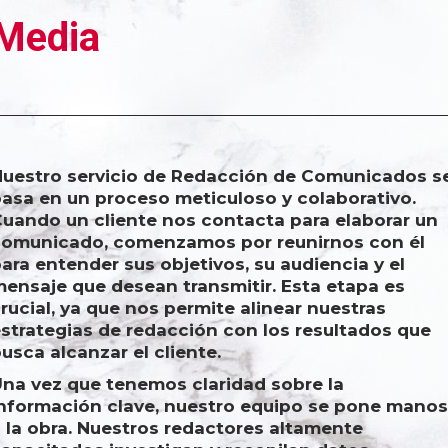
Media
uestro servicio de Redacción de Comunicados s
asa en un proceso meticuloso y colaborativo.
uando un cliente nos contacta para elaborar un
comunicado, comenzamos por reunirnos con él
ara entender sus objetivos, su audiencia y el
ensaje que desean transmitir. Esta etapa es
rucial, ya que nos permite alinear nuestras
strategias de redacción con los resultados que
usca alcanzar el cliente.
na vez que tenemos claridad sobre la
nformación clave, nuestro equipo se pone manos
 la obra. Nuestros redactores altamente