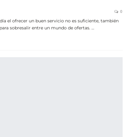
0
a el ofrecer un buen servicio no es suficiente, también
para sobresalir entre un mundo de ofertas. …