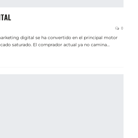
ITAL
0
marketing digital se ha convertido en el principal motor
ercado saturado. El comprador actual ya no camina…