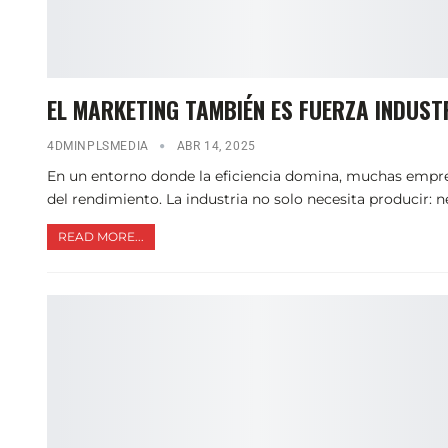
EL MARKETING TAMBIÉN ES FUERZA INDUST
4DMINPLSMEDIA
ABR 14, 2025
En un entorno donde la eficiencia domina, muchas empre
del rendimiento. La industria no solo necesita producir: 
READ MORE...