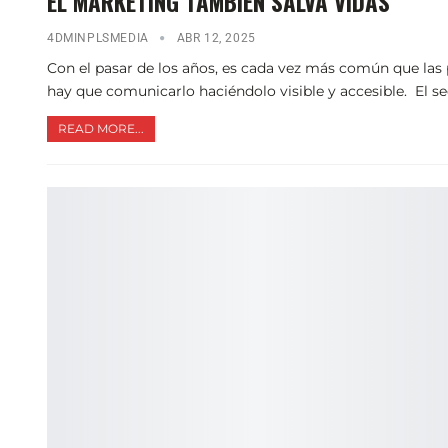
EL MARKETING TAMBIÉN SALVA VIDAS
4DMINPLSMEDIA
ABR 12, 2025
Con el pasar de los años, es cada vez más común que las 
hay que comunicarlo haciéndolo visible y accesible. El se
READ MORE...