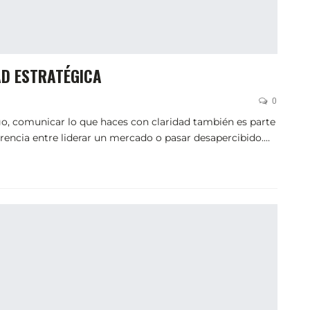
AD ESTRATÉGICA
0
o, comunicar lo que haces con claridad también es parte
ferencia entre liderar un mercado o pasar desapercibido.…