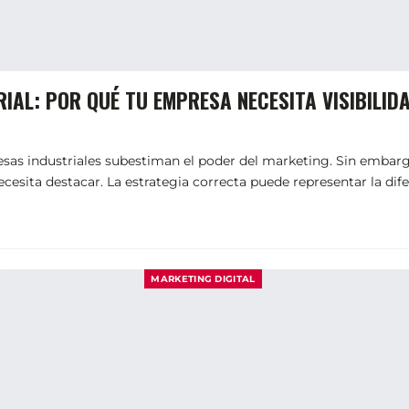
RIAL: POR QUÉ TU EMPRESA NECESITA VISIBILID
sas industriales subestiman el poder del marketing. Sin embarg
necesita destacar. La estrategia correcta puede representar la di
MARKETING DIGITAL