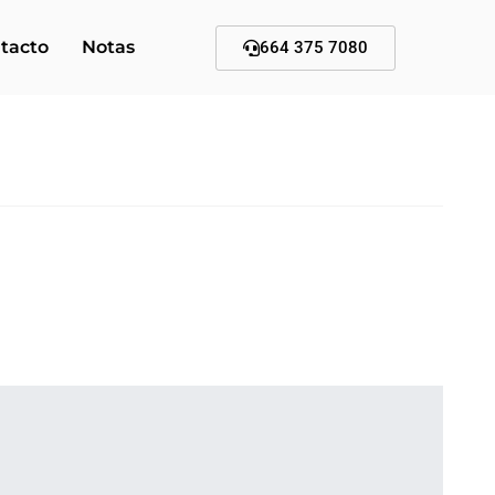
tacto
Notas
664 375 7080