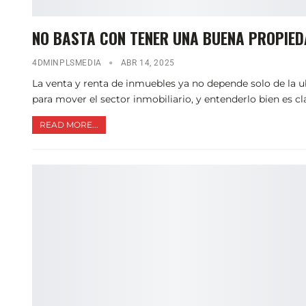
NO BASTA CON TENER UNA BUENA PROPIEDA
4DMINPLSMEDIA
ABR 14, 2025
La venta y renta de inmuebles ya no depende solo de la ubi
para mover el sector inmobiliario, y entenderlo bien es
READ MORE...