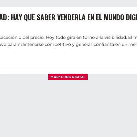
D: HAY QUE SABER VENDERLA EN EL MUNDO DIG
cación o del precio. Hoy todo gira en torno a la visibilidad. El 
 clave para mantenerse competitivo y generar confianza en un m
MARKETING DIGITAL