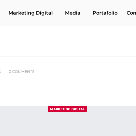
Marketing Digital
Media
Portafolio
Con
S
0 COMMENTS
MARKETING DIGITAL