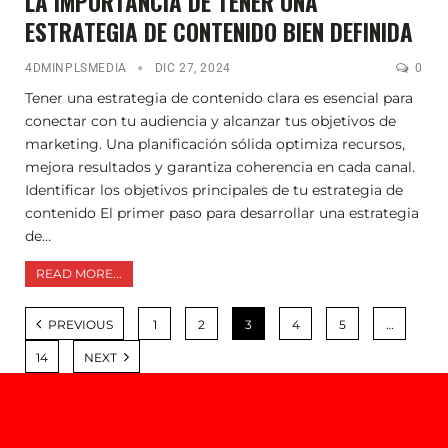
LA IMPORTANCIA DE TENER UNA
ESTRATEGIA DE CONTENIDO BIEN DEFINIDA
4DMINPLSMEDIA
DIC 27, 2024
0
Tener una estrategia de contenido clara es esencial para
conectar con tu audiencia y alcanzar tus objetivos de
marketing. Una planificación sólida optimiza recursos,
mejora resultados y garantiza coherencia en cada canal.
Identificar los objetivos principales de tu estrategia de
contenido El primer paso para desarrollar una estrategia
de…
READ MORE...
PREVIOUS
1
2
3
4
5
…
14
NEXT