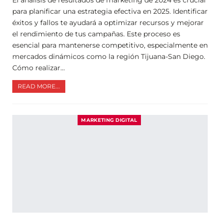
El análisis de resultados de marketing de 2024 es crucial
para planificar una estrategia efectiva en 2025. Identificar
éxitos y fallos te ayudará a optimizar recursos y mejorar
el rendimiento de tus campañas. Este proceso es
esencial para mantenerse competitivo, especialmente en
mercados dinámicos como la región Tijuana-San Diego.
Cómo realizar…
READ MORE...
MARKETING DIGITAL