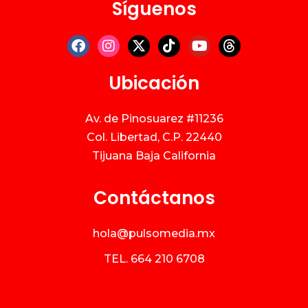
Síguenos
Ubicación
Av. de Pinosuarez #11236
Col. Libertad, C.P. 22440
Tijuana Baja California
Contáctanos
hola@pulsomedia.mx
TEL.
664 210 6708