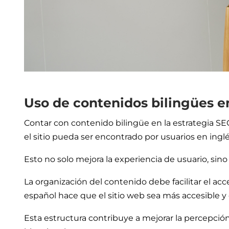
Uso de contenidos bilingües e
Contar con contenido bilingüe en la estrategia SE
el sitio pueda ser encontrado por usuarios en ingl
Esto no solo mejora la experiencia de usuario, si
La organización del contenido debe facilitar el ac
español hace que el sitio web sea más accesible y
Esta estructura contribuye a mejorar la percepció