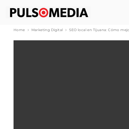
Home
Marketing Digital
SEO local en Tijuana: Cómo mejor