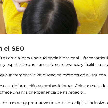
n el SEO
O es crucial para una audiencia binacional. Ofrecer artí
és y español, lo que aumenta su relevancia y facilita la
no que incrementa la visibilidad en motores de búsqueda.
ceso a la información en ambos idiomas. Colocar meta de
 ofrece una mejor experiencia de navegación.
n de la marca y promueve un ambiente digital inclusivo, 