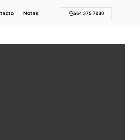
tacto
Notas
664 375 7080