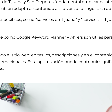
 de Tijuana y San Diego, es fundamental emplear palabras
bién adapta el contenido a la diversidad lingüística de 
pecíficos, como “servicios en Tijuana” y “services in Tij
ave como Google Keyword Planner y Ahrefs son útiles par
odo el sitio web: en títulos, descripciones y en el conte
ernacionales. Esta optimización puede contribuir signifi
s.