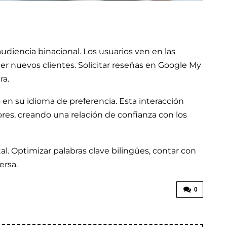
diencia binacional. Los usuarios ven en las
aer nuevos clientes. Solicitar reseñas en Google My
ra.
s en su idioma de preferencia. Esta interacción
res, creando una relación de confianza con los
l. Optimizar palabras clave bilingües, contar con
ersa.
0