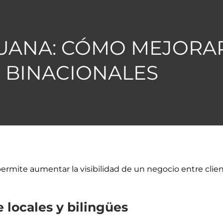
JUANA: CÓMO MEJORAR
 BINACIONALES
ermite aumentar la visibilidad de un negocio entre clie
 locales y bilingües