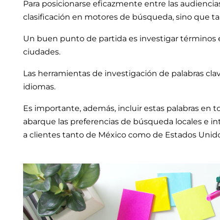
Para posicionarse eficazmente entre las audiencias
clasificación en motores de búsqueda, sino que tam
Un buen punto de partida es investigar términos es
ciudades.
Las herramientas de investigación de palabras cl
idiomas.
Es importante, además, incluir estas palabras en t
abarque las preferencias de búsqueda locales e int
a clientes tanto de México como de Estados Unido