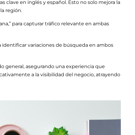
 clave en inglés y español. Esto no solo mejora la
la región.
uana,” para capturar tráfico relevante en ambas
a identificar variaciones de búsqueda en ambos
nido general, asegurando una experiencia que
cativamente a la visibilidad del negocio, atrayendo