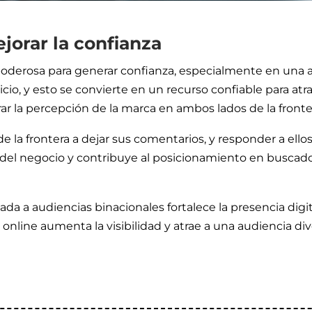
jorar la confianza
oderosa para generar confianza, especialmente en una au
icio, y esto se convierte en un recurso confiable para atr
rar la percepción de la marca en ambos lados de la fronte
e la frontera a dejar sus comentarios, y responder a ello
d del negocio y contribuye al posicionamiento en buscado
 a audiencias binacionales fortalece la presencia digita
online aumenta la visibilidad y atrae a una audiencia div