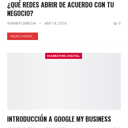
¿QUÉ REDES ABRIR DE ACUERDO CON TU
NEGOCIO?
4DMINPLSMEDIA
ABR 18, 2024
0
READ MORE...
MARKETING DIGITAL
INTRODUCCIÓN A GOOGLE MY BUSINESS