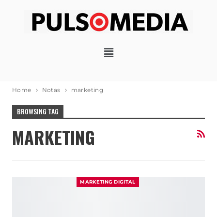
Home
Notas
marketing
BROWSING TAG
MARKETING
MARKETING DIGITAL