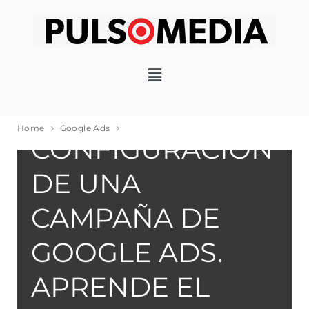
GOOGLE ADS
Home
Google Ads
CONFIGURACIÓN
DE UNA
CAMPAÑA DE
GOOGLE ADS.
APRENDE EL