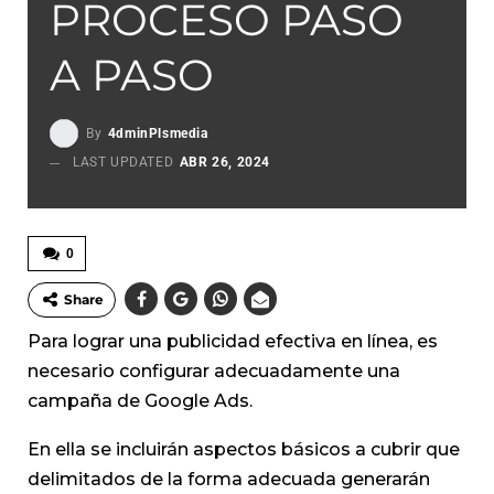
PROCESO PASO
A PASO
By
4dminPlsmedia
LAST UPDATED
ABR 26, 2024
0
Share
Para lograr una publicidad efectiva en línea, es
necesario configurar adecuadamente una
campaña de Google Ads.
En ella se incluirán aspectos básicos a cubrir que
delimitados de la forma adecuada generarán