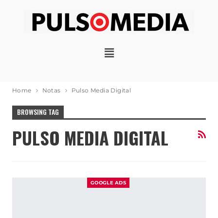
Home
Notas
Pulso Media Digital
BROWSING TAG
PULSO MEDIA DIGITAL
GOOGLE ADS