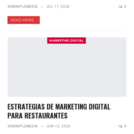
4DMINPLSMEDIA
JUL 17, 2024
0
READ MORE...
MARKETING DIGITAL
ESTRATEGIAS DE MARKETING DIGITAL
PARA RESTAURANTES
4DMINPLSMEDIA
JUN 12, 2024
0