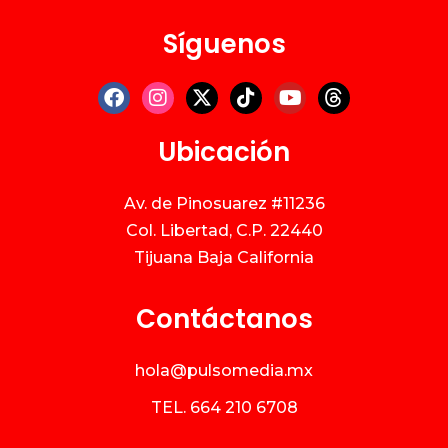
Síguenos
Ubicación
Av. de Pinosuarez #11236
Col. Libertad, C.P. 22440
Tijuana Baja California
Contáctanos
hola@pulsomedia.mx
TEL.
664 210 6708