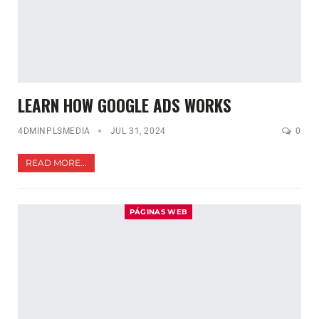
LEARN HOW GOOGLE ADS WORKS
4DMINPLSMEDIA
JUL 31, 2024
0
READ MORE...
PÁGINAS WEB