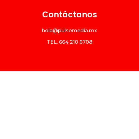
Contáctanos
hola@pulsomedia.mx
TEL.
664 210 6708