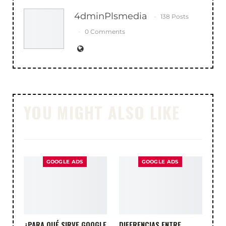
4dminPlsmedia
138 Posts
0 Comments
YOU MIGHT ALSO LIKE
GOOGLE ADS
GOOGLE ADS
¿PARA QUÉ SIRVE GOOGLE
DIFERENCIAS ENTRE