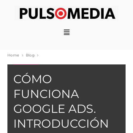
Home
Blog
GOOGLE ADS
CÓMO
FUNCIONA
GOOGLE ADS.
INTRODUCCIÓN