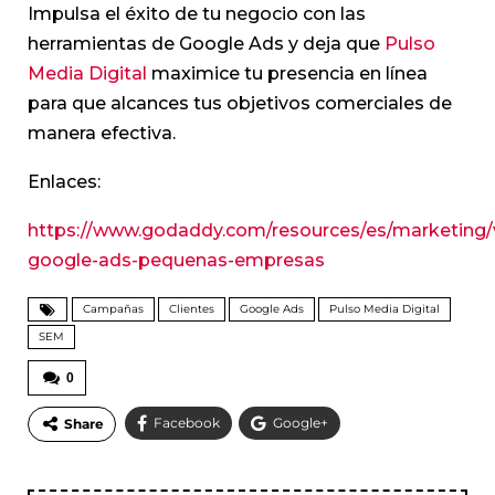
Impulsa el éxito de tu negocio con las
herramientas de Google Ads y deja que
Pulso
Media Digital
maximice tu presencia en línea
para que alcances tus objetivos comerciales de
manera efectiva.
Enlaces:
https://www.godaddy.com/resources/es/marketing/
google-ads-pequenas-empresas
Campañas
Clientes
Google Ads
Pulso Media Digital
SEM
0
Facebook
Google+
Share
WhatsApp
Email