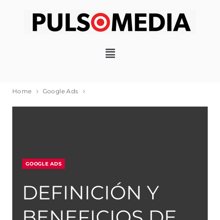
Home
Google Ads
GOOGLE ADS
DEFINICIÓN Y
BENEFICIOS DE