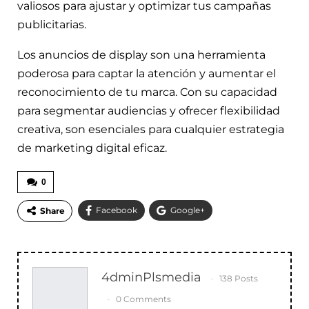
valiosos para ajustar y optimizar tus campañas
publicitarias.
Los anuncios de display son una herramienta
poderosa para captar la atención y aumentar el
reconocimiento de tu marca. Con su capacidad
para segmentar audiencias y ofrecer flexibilidad
creativa, son esenciales para cualquier estrategia
de marketing digital eficaz.
0
Facebook
Google+
Share
WhatsApp
Email
4dminPlsmedia
138 Posts
0 Comments