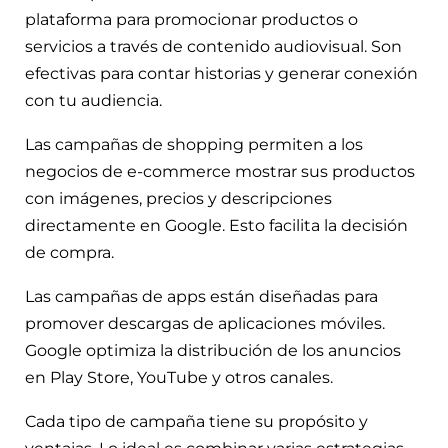
plataforma para promocionar productos o
servicios a través de contenido audiovisual. Son
efectivas para contar historias y generar conexión
con tu audiencia.
Las campañas de shopping permiten a los
negocios de e-commerce mostrar sus productos
con imágenes, precios y descripciones
directamente en Google. Esto facilita la decisión
de compra.
Las campañas de apps están diseñadas para
promover descargas de aplicaciones móviles.
Google optimiza la distribución de los anuncios
en Play Store, YouTube y otros canales.
Cada tipo de campaña tiene su propósito y