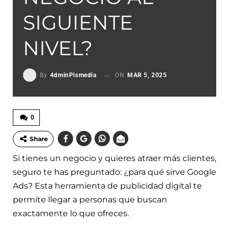
SIGUIENTE
NIVEL?
By
4dminPlsmedia
ON
MAR 5, 2025
0
Share
Si tienes un negocio y quieres atraer más clientes,
seguro te has preguntado: ¿para qué sirve Google
Ads? Esta herramienta de publicidad digital te
permite llegar a personas que buscan
exactamente lo que ofreces.