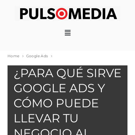
GOOGLE ADS
Home
Google Ads
¿PARA QUÉ SIRVE
GOOGLE ADS Y
CÓMO PUEDE
LLEVAR TU
NEGOCIO AL