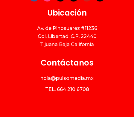
Ubicación
Av. de Pinosuarez #11236
Col. Libertad, C.P. 22440
Tijuana Baja California
Contáctanos
hola@pulsomedia.mx
TEL.
664 210 6708